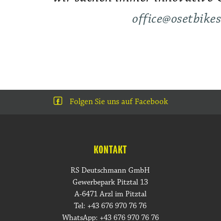
office@osetbikes
Folgen Sie uns auf Facebook
KONTAKT
RS Deutschmann GmbH
Gewerbepark Pitztal 13
A-6471 Arzl im Pitztal
Tel: +43 676 970 76 76
WhatsApp: +43 676 970 76 76