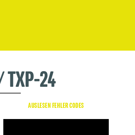
/ TXP-24
AUSLESEN FEHLER CODES