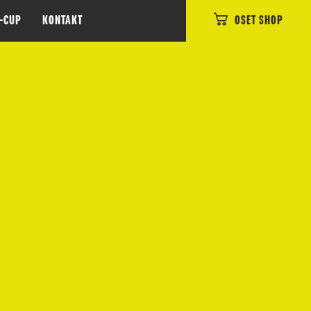
E-CUP
KONTAKT
OSET SHOP