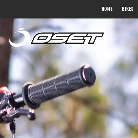
HOME
BIKES