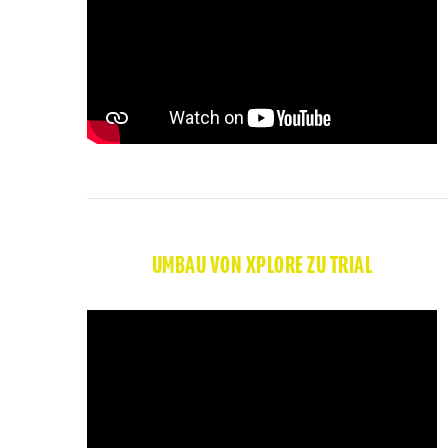
UMBAU VON XPLORE ZU TRIAL