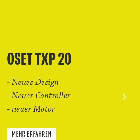
OSET TXP 20
- Neues Design
- Neuer Controller
- neuer Motor
MEHR ERFAHREN