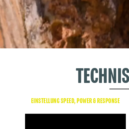
TECHNIS
EINSTELLUNG SPEED, POWER & RESPONSE