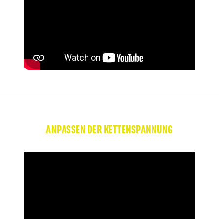
ANPASSEN DER KETTENSPANNUNG